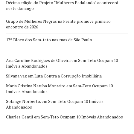
Décima edição do Projeto “Mulheres Pedalando” acontecerá
neste domingo
Grupo de Mulheres Negras na Frente promove primeiro
encontro de 2026
12º Bloco dos Sem-teto nas ruas de São Paulo
Ana Caroline Rodrigues de Oliveira
em
Sem-Teto Ocupam 10
Imóveis Abandonados
Silvana vaz
em
Luta Contra a Corrupção Imobiliária
Maria Cristina Natuba Monteiro
em
Sem-Teto Ocupam 10
Imóveis Abandonados
Solange Norberto.
em
Sem-Teto Ocupam 10 Imóveis
Abandonados
Charles Gentil
em
Sem-Teto Ocupam 10 Imóveis Abandonados