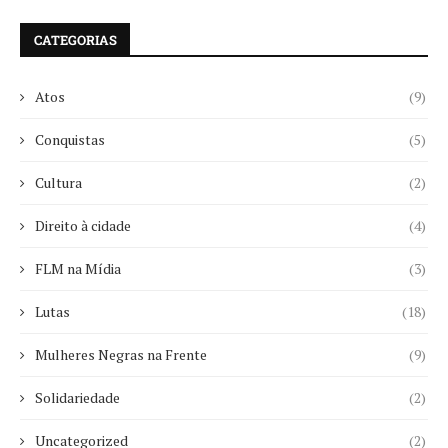
CATEGORIAS
Atos
(9)
Conquistas
(5)
Cultura
(2)
Direito à cidade
(4)
FLM na Mídia
(3)
Lutas
(18)
Mulheres Negras na Frente
(9)
Solidariedade
(2)
Uncategorized
(2)