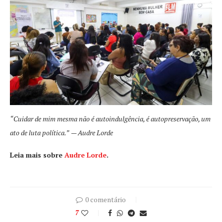
“Cuidar de mim mesma não é autoindulgência, é autopreservação, um
ato de luta política.”
— Audre Lorde
Leia mais sobre
Audre Lorde
.
0 comentário
7