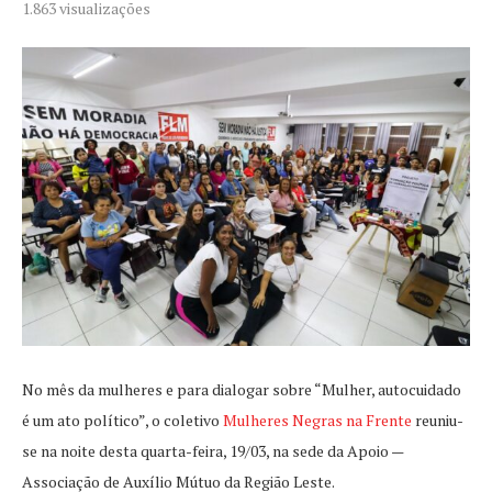
1.863
visualizações
No mês da mulheres e para dialogar sobre “Mulher, autocuidado
é um ato político”, o coletivo
Mulheres Negras na Frente
reuniu-
se na noite desta quarta-feira, 19/03, na sede da Apoio —
Associação de Auxílio Mútuo da Região Leste.