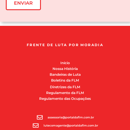
ENVIAR
FRENTE DE LUTA POR MORADIA
Início
Nossa História
Bandeiras de Luta
Boletins da FLM
Diretrizes da FLM
Regulamento da FLM
Regulamento das Ocupações
assessoria@portaldaflm.com.br
lutecomagente@portaldaflm.com.br