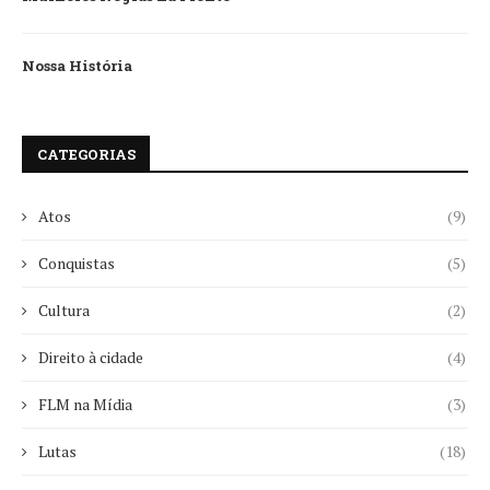
Nossa História
CATEGORIAS
Atos
(9)
Conquistas
(5)
Cultura
(2)
Direito à cidade
(4)
FLM na Mídia
(3)
Lutas
(18)