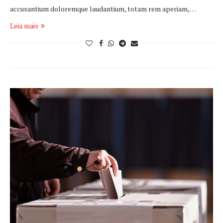
accusantium doloremque laudantium, totam rem aperiam,…
Leia mais