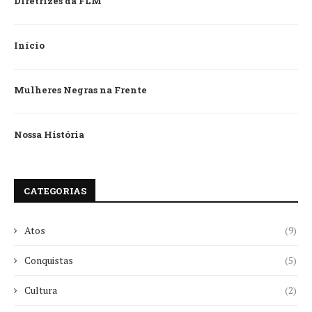
Diretrizes da FLM
Início
Mulheres Negras na Frente
Nossa História
CATEGORIAS
Atos
(9)
Conquistas
(5)
Cultura
(2)