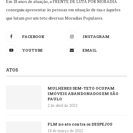
Em 18 anos de atuação, a FRENTE DE LUTA POR MORADIA
conseguiu apresentar às pessoas em situação de rua e àqueles
que lutam por um teto diversas Moradias Populares.
FACEBOOK
INSTAGRAM
YOUTUBE
EMAIL
ATOS
MULHERES SEM-TETO OCUPAM
IMÓVEIS ABANDONADOS EM SÃO
PAULO
2 de abril de 2022
FLM no ato contra os DESPEJOS
18 de março de 2022