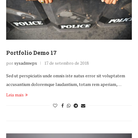
Portfolio Demo 17
por
sysadmwpx
17 de setembro de 2018
Sed ut perspiciatis unde omnis iste natus error sit voluptatem
accusantium doloremque laudantium, totam rem aperiam,…
Leia mais