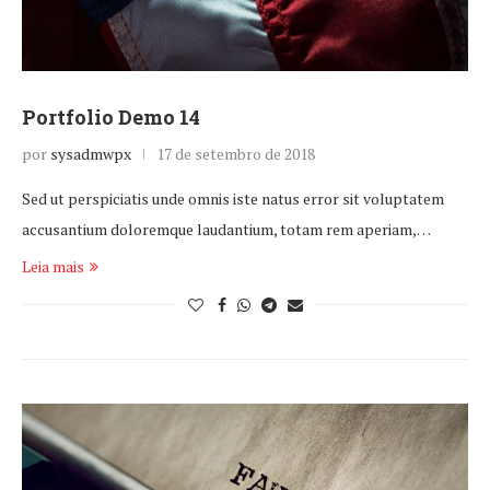
Portfolio Demo 14
por
sysadmwpx
17 de setembro de 2018
Sed ut perspiciatis unde omnis iste natus error sit voluptatem
accusantium doloremque laudantium, totam rem aperiam,…
Leia mais