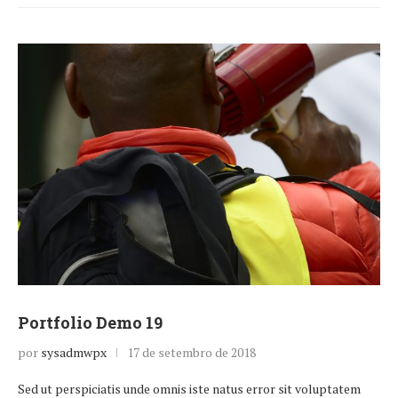
Portfolio Demo 19
por
sysadmwpx
17 de setembro de 2018
Sed ut perspiciatis unde omnis iste natus error sit voluptatem