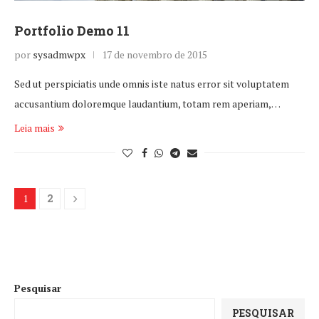
Portfolio Demo 11
por
sysadmwpx
17 de novembro de 2015
Sed ut perspiciatis unde omnis iste natus error sit voluptatem
accusantium doloremque laudantium, totam rem aperiam,…
Leia mais
1
2
Pesquisar
PESQUISAR