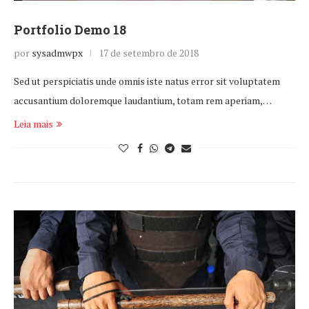
Portfolio Demo 18
por
sysadmwpx
17 de setembro de 2018
Sed ut perspiciatis unde omnis iste natus error sit voluptatem
accusantium doloremque laudantium, totam rem aperiam,…
Leia mais