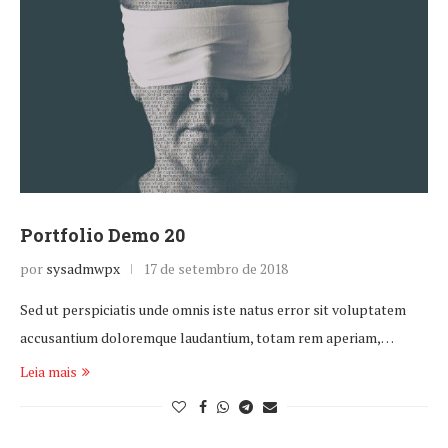
Portfolio Demo 20
por
sysadmwpx
17 de setembro de 2018
Sed ut perspiciatis unde omnis iste natus error sit voluptatem
accusantium doloremque laudantium, totam rem aperiam,…
Leia mais