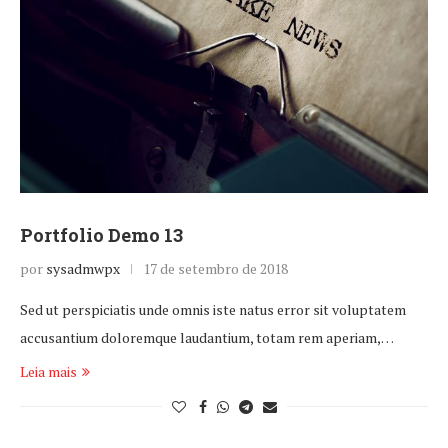
Portfolio Demo 13
por
sysadmwpx
17 de setembro de 2018
Sed ut perspiciatis unde omnis iste natus error sit voluptatem
accusantium doloremque laudantium, totam rem aperiam,…
Leia mais