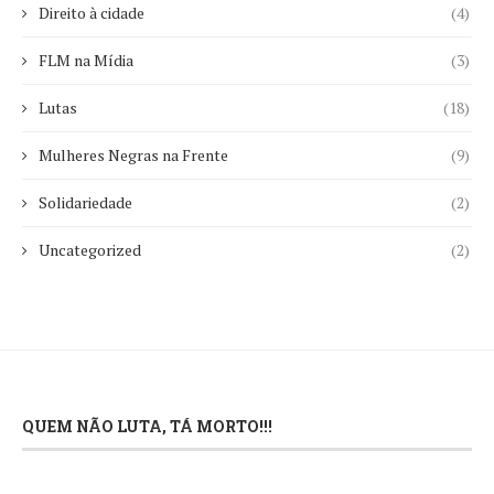
Direito à cidade
(4)
FLM na Mídia
(3)
Lutas
(18)
Mulheres Negras na Frente
(9)
Solidariedade
(2)
Uncategorized
(2)
QUEM NÃO LUTA, TÁ MORTO!!!