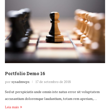
Portfolio Demo 16
por
sysadmwpx
17 de setembro de 2018
Sed ut perspiciatis unde omnis iste natus error sit voluptatem
accusantium doloremque laudantium, totam rem aperiam,…
Leia mais