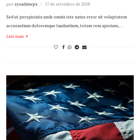
por
sysadmwpx
17 de setembro de 2018
Sed ut perspiciatis unde omnis iste natus error sit voluptatem
accusantium doloremque laudantium, totam rem aperiam,…
Leia mais