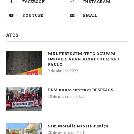
FACEBOOK
INSTAGRAM
YOUTUBE
EMAIL
ATOS
MULHERES SEM-TETO OCUPAM
IMÓVEIS ABANDONADOS EM SÃO
PAULO
2 de abril de 2022
FLM no ato contra os DESPEJOS
18 de março de 2022
Sem Moradia Não Há Justiça
20 de agosto de 2021