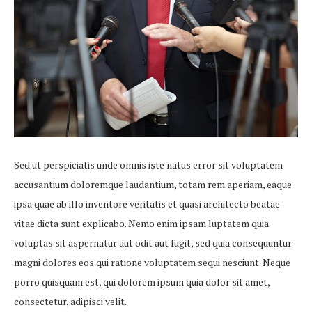
Sed ut perspiciatis unde omnis iste natus error sit voluptatem
accusantium doloremque laudantium, totam rem aperiam, eaque
ipsa quae ab illo inventore veritatis et quasi architecto beatae
vitae dicta sunt explicabo. Nemo enim ipsam luptatem quia
voluptas sit aspernatur aut odit aut fugit, sed quia consequuntur
magni dolores eos qui ratione voluptatem sequi nesciunt. Neque
porro quisquam est, qui dolorem ipsum quia dolor sit amet,
consectetur, adipisci velit.